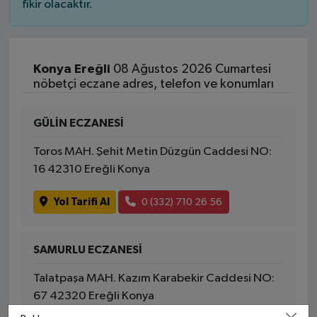
fikir olacaktır.
Konya Ereğli
08 Ağustos 2026 Cumartesi
nöbetçi eczane adres, telefon ve konumları
GÜLİN ECZANESİ
Toros MAH. Şehit Metin Düzgün Caddesi NO:
16 42310 Ereğli Konya
Yol Tarifi Al
0 (332) 710 26 56
SAMURLU ECZANESİ
Talatpaşa MAH. Kazım Karabekir Caddesi NO:
67 42320 Ereğli Konya