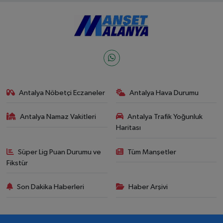
Antalya Nöbetçi Eczaneler
Antalya Hava Durumu
Antalya Namaz Vakitleri
Antalya Trafik Yoğunluk
Haritası
Süper Lig Puan Durumu ve
Tüm Manşetler
Fikstür
Son Dakika Haberleri
Haber Arşivi