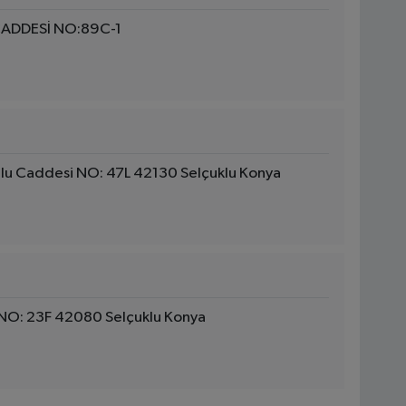
ADDESİ NO:89C-1
lu Caddesi NO: 47L 42130 Selçuklu Konya
NO: 23F 42080 Selçuklu Konya