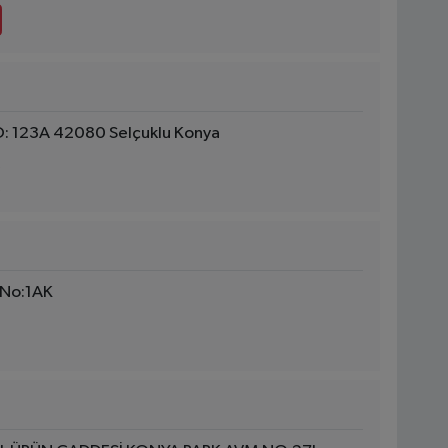
O: 123A 42080 Selçuklu Konya
 No:1AK