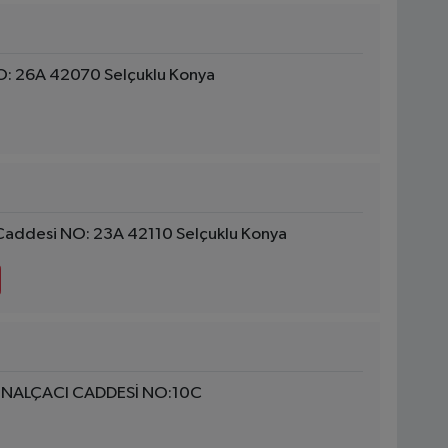
O: 26A 42070 Selçuklu Konya
Caddesi NO: 23A 42110 Selçuklu Konya
 NALÇACI CADDESİ NO:10C