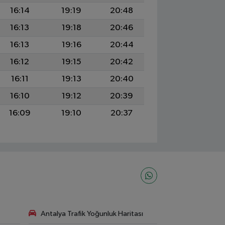
16:14
19:19
20:48
16:13
19:18
20:46
16:13
19:16
20:44
16:12
19:15
20:42
16:11
19:13
20:40
16:10
19:12
20:39
16:09
19:10
20:37
Antalya Trafik Yoğunluk Haritası