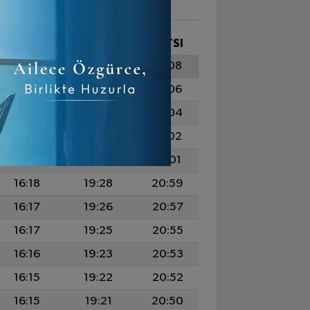
İKINDI
AKŞAM
YATSI
16:21
19:34
21:08
16:20
19:33
21:06
16:20
19:31
21:04
16:19
19:30
21:02
16:19
19:29
21:01
16:18
19:28
20:59
16:17
19:26
20:57
16:17
19:25
20:55
16:16
19:23
20:53
16:15
19:22
20:52
16:15
19:21
20:50