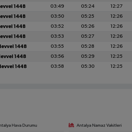
levvel 1448
03:49
05:24
12:27
levvel 1448
03:50
05:25
12:26
levvel 1448
03:52
05:26
12:26
levvel 1448
03:53
05:27
12:26
levvel 1448
03:55
05:28
12:26
levvel 1448
03:56
05:29
12:25
levvel 1448
03:58
05:30
12:25
ntalya Hava Durumu
Antalya Namaz Vakitleri