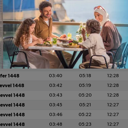
İCRİ
İMSAK
GÜNEŞ
ÖĞLE
fer 1448
03:33
05:13
12:29
fer 1448
03:34
05:14
12:29
fer 1448
03:36
05:15
12:28
fer 1448
03:37
05:16
12:28
fer 1448
03:39
05:17
12:28
fer 1448
03:40
05:18
12:28
levvel 1448
03:42
05:19
12:28
levvel 1448
03:43
05:20
12:28
levvel 1448
03:45
05:21
12:27
levvel 1448
03:46
05:22
12:27
levvel 1448
03:48
05:23
12:27