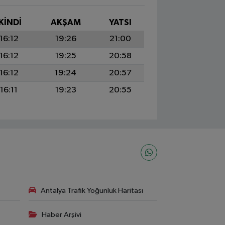
İKINDI
AKŞAM
YATSI
16:12
19:26
21:00
16:12
19:25
20:58
16:12
19:24
20:57
16:11
19:23
20:55
Antalya Trafik Yoğunluk Haritası
Haber Arşivi