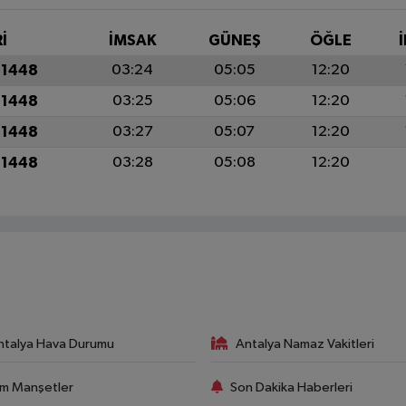
İ
İMSAK
GÜNEŞ
ÖĞLE
 1448
03:24
05:05
12:20
 1448
03:25
05:06
12:20
 1448
03:27
05:07
12:20
 1448
03:28
05:08
12:20
ntalya Hava Durumu
Antalya Namaz Vakitleri
m Manşetler
Son Dakika Haberleri