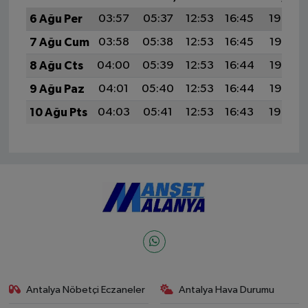
6 Ağu Per
03:57
05:37
12:53
16:45
19:59
7 Ağu Cum
03:58
05:38
12:53
16:45
19:58
8 Ağu Cts
04:00
05:39
12:53
16:44
19:57
9 Ağu Paz
04:01
05:40
12:53
16:44
19:56
10 Ağu Pts
04:03
05:41
12:53
16:43
19:54
Antalya Nöbetçi Eczaneler
Antalya Hava Durumu