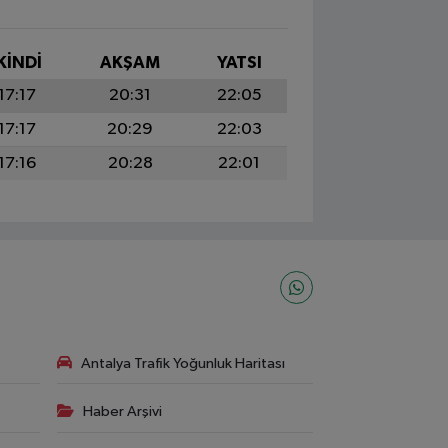
KINDI
AKŞAM
YATSI
17:17
20:31
22:05
17:17
20:29
22:03
17:16
20:28
22:01
Antalya Trafik Yoğunluk Haritası
Haber Arşivi