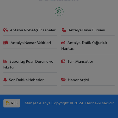
Antalya Nöbetçi Eczaneler
Antalya Hava Durumu
Antalya Namaz Vakitleri
Antalya Trafik Yoğunluk
Haritası
Süper Lig Puan Durumu ve
Tüm Manşetler
Fikstür
Son Dakika Haberleri
Haber Arşivi
RSS
Manşet Alanya Copyright © 2024. Her hakkı saklıdır.