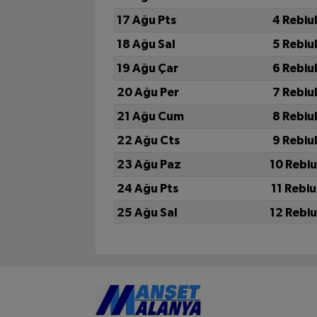
17 Ağu Pts
4 Rebiu
18 Ağu Sal
5 Rebiu
19 Ağu Çar
6 Rebiu
20 Ağu Per
7 Rebiu
21 Ağu Cum
8 Rebiu
22 Ağu Cts
9 Rebiu
23 Ağu Paz
10 Rebi
24 Ağu Pts
11 Rebi
25 Ağu Sal
12 Rebi