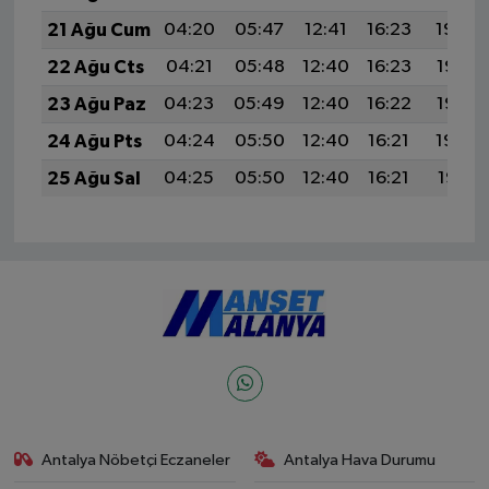
21 Ağu Cum
04:20
05:47
12:41
16:23
19:24
22 Ağu Cts
04:21
05:48
12:40
16:23
19:23
23 Ağu Paz
04:23
05:49
12:40
16:22
19:22
24 Ağu Pts
04:24
05:50
12:40
16:21
19:20
25 Ağu Sal
04:25
05:50
12:40
16:21
19:19
Antalya Nöbetçi Eczaneler
Antalya Hava Durumu