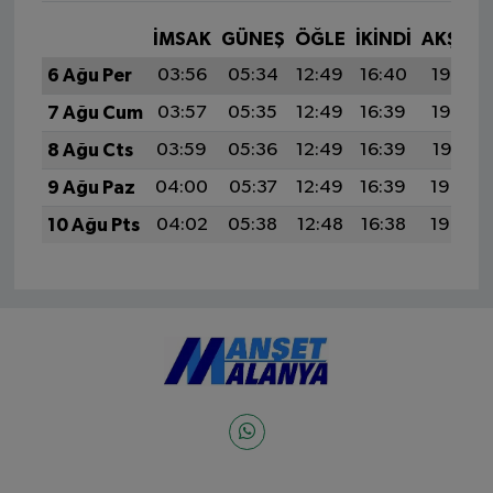
İMSAK
GÜNEŞ
ÖĞLE
İKINDI
AKŞAM
6 Ağu Per
03:56
05:34
12:49
16:40
19:53
7 Ağu Cum
03:57
05:35
12:49
16:39
19:52
8 Ağu Cts
03:59
05:36
12:49
16:39
19:51
9 Ağu Paz
04:00
05:37
12:49
16:39
19:50
10 Ağu Pts
04:02
05:38
12:48
16:38
19:49