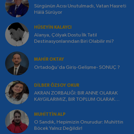
Sürgünün Acısı Unutulmadı, Vatan Hasreti
Hâlâ Sürüyor
HÜSEYIN KALAYCI
Alanya, Çölyak Dostu İlk Tatil
Destinasyonlarından Biri Olabilir mi?
MAHIR OKTAY
Ortadoğu'da Giriş-Gelişme- SONUÇ ?
DILBER ÖZSOY OKUR
AKRAN ZORBALIĞI: BIR ANNE OLARAK
KAYGILARIMIZ, BIR TOPLUM OLARAK
SORUMLULUĞUMUZ
MUHITTIN ALP
O Sandık, Hepimizin Onurudur: Muhittin
Böcek Yalnız Değildir!