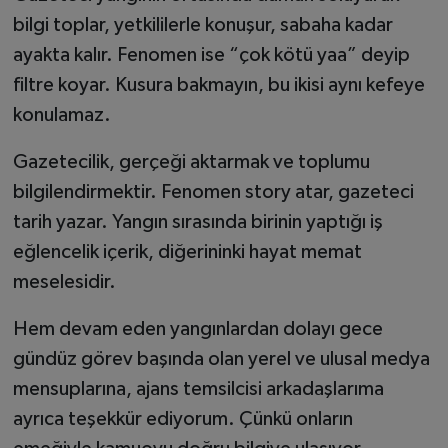
bilgi toplar, yetkililerle konuşur, sabaha kadar
ayakta kalır. Fenomen ise “çok kötü yaa” deyip
filtre koyar. Kusura bakmayın, bu ikisi aynı kefeye
konulamaz.
Gazetecilik, gerçeği aktarmak ve toplumu
bilgilendirmektir. Fenomen story atar, gazeteci
tarih yazar. Yangın sırasında birinin yaptığı iş
eğlencelik içerik, diğerininki hayat memat
meselesidir.
Hem devam eden yangınlardan dolayı gece
gündüz görev başında olan yerel ve ulusal medya
mensuplarına, ajans temsilcisi arkadaşlarıma
ayrıca teşekkür ediyorum. Çünkü onların