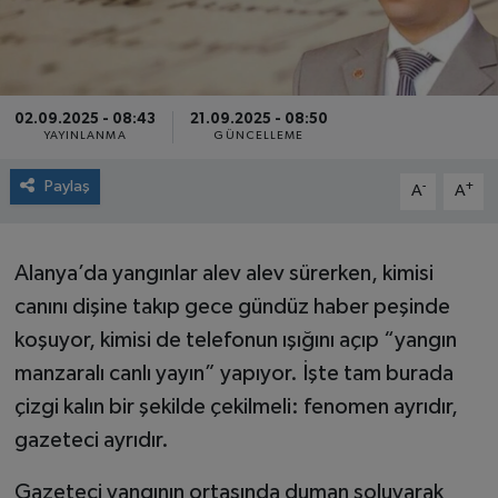
02.09.2025 - 08:43
21.09.2025 - 08:50
YAYINLANMA
GÜNCELLEME
Paylaş
-
+
A
A
Alanya’da yangınlar alev alev sürerken, kimisi
canını dişine takıp gece gündüz haber peşinde
koşuyor, kimisi de telefonun ışığını açıp “yangın
manzaralı canlı yayın” yapıyor. İşte tam burada
çizgi kalın bir şekilde çekilmeli: fenomen ayrıdır,
gazeteci ayrıdır.
Gazeteci yangının ortasında duman soluyarak