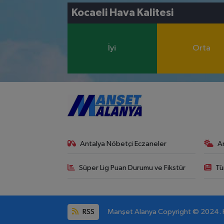
Kocaeli Hava Kalitesi
İyi
Orta
Antalya Nöbetçi Eczaneler
A
Süper Lig Puan Durumu ve Fikstür
Tü
RSS
Manşet Alanya Copyright © 2024. He