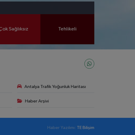
Çok Sağlıksız
Tehlikeli
Antalya Trafik Yoğunluk Haritası
Haber Arşivi
Haber Yazılımı:
TE Bilişim