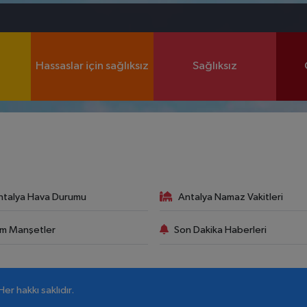
Hassaslar için sağlıksız
Sağlıksız
ntalya Hava Durumu
Antalya Namaz Vakitleri
m Manşetler
Son Dakika Haberleri
r hakkı saklıdır.