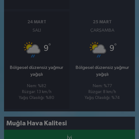
24 MART
25 MART
SALI
ÇARŞAMBA
°
°
9
9
Bölgesel düzensiz yağmur
Bölgesel düzensiz yağmur
yağışlı
yağışlı
Nem: %82
Nem: %77
Rüzgar: 13 km/h
Rüzgar: 8 km/h
Yağış Olasılığı: %80
Yağış Olasılığı: %74
Muğla Hava Kalitesi
İyi