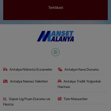
Tehlikeli
Antalya Nöbetçi Eczaneler
Antalya Hava Durumu
Antalya Namaz Vakitleri
Antalya Trafik Yoğunluk
Haritası
Süper Lig Puan Durumu ve
Tüm Manşetler
Fikstür