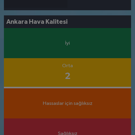
Ankara Hava Kalitesi
İyi
Orta
2
Hassaslar için sağlıksız
Sağlıksız