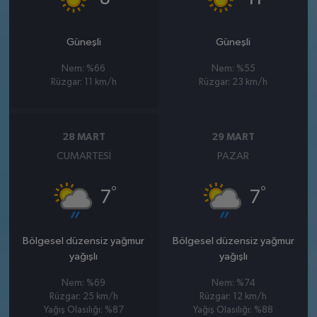
Güneşli
Güneşli
Nem: %66
Nem: %55
Rüzgar: 11 km/h
Rüzgar: 23 km/h
28 MART
29 MART
CUMARTESI
PAZAR
°
°
7
7
Bölgesel düzensiz yağmur
Bölgesel düzensiz yağmur
yağışlı
yağışlı
Nem: %69
Nem: %74
Rüzgar: 25 km/h
Rüzgar: 12 km/h
Yağış Olasılığı: %87
Yağış Olasılığı: %88