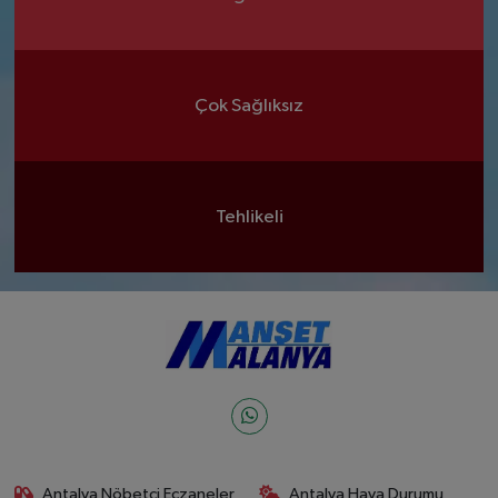
Çok Sağlıksız
Tehlikeli
Antalya Nöbetçi Eczaneler
Antalya Hava Durumu