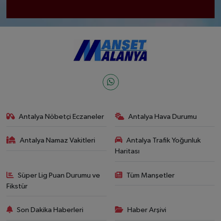
Antalya Nöbetçi Eczaneler
Antalya Hava Durumu
Antalya Namaz Vakitleri
Antalya Trafik Yoğunluk
Haritası
Süper Lig Puan Durumu ve
Tüm Manşetler
Fikstür
Son Dakika Haberleri
Haber Arşivi