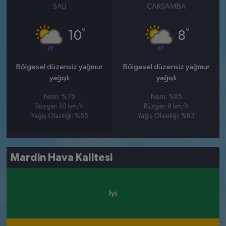
SALI
ÇARŞAMBA
°
°
10
8
Bölgesel düzensiz yağmur
Bölgesel düzensiz yağmur
yağışlı
yağışlı
Nem: %76
Nem: %85
Rüzgar: 10 km/h
Rüzgar: 8 km/h
Yağış Olasılığı: %85
Yağış Olasılığı: %83
Mardin Hava Kalitesi
İyi