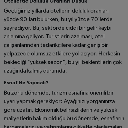
Otellerde Doluluk Oranları Düşük
Geçtiğimiz yıllarda otellerin doluluk oranları
yüzde 90'ları bulurken, bu yıl yüzde 70'lerde
seyrediyor. Bu, sektörde ciddi bir gelir kaybı
anlamına geliyor. Turistlerin azalması, otel
çalışanlarından tedarikçilere kadar geniş bir
yelpazede olumsuz etkilere yol açıyor. Herkesin
beklediği "yüksek sezon", bu yıl beklentilerin çok
uzağında kalmış durumda.
Esnaf Ne Yapmalı?
Bu zorlu dönemde, turizm esnafına önemli bir
uyarı yapmak gerekiyor: Ayağınızı yorganınıza
göre uzatın. Ekonomik belirsizliklerin ve yüksek
maliyetlerin hakim olduğu bu dönemde, esnafların
harcamalarını ve yatırımlarını dikkatle planlamaları