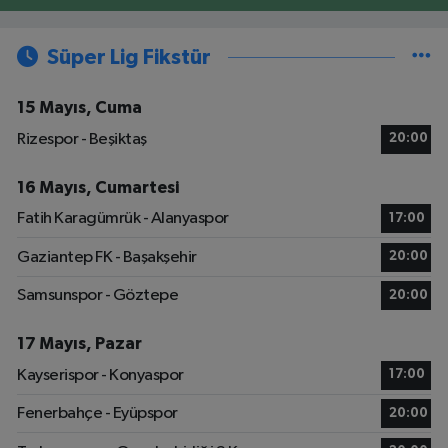
Süper Lig Fikstür
15 Mayıs, Cuma
Rizespor - Beşiktaş
20:00
16 Mayıs, Cumartesi
Fatih Karagümrük - Alanyaspor
17:00
Gaziantep FK - Başakşehir
20:00
Samsunspor - Göztepe
20:00
17 Mayıs, Pazar
Kayserispor - Konyaspor
17:00
Fenerbahçe - Eyüpspor
20:00