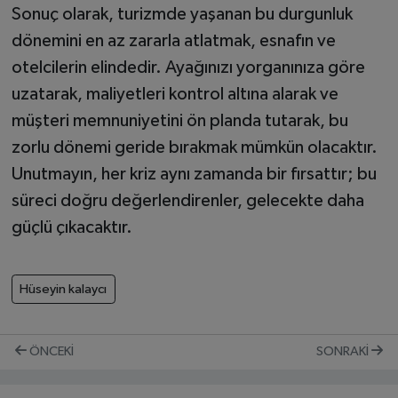
Sonuç olarak, turizmde yaşanan bu durgunluk
dönemini en az zararla atlatmak, esnafın ve
otelcilerin elindedir. Ayağınızı yorganınıza göre
uzatarak, maliyetleri kontrol altına alarak ve
müşteri memnuniyetini ön planda tutarak, bu
zorlu dönemi geride bırakmak mümkün olacaktır.
Unutmayın, her kriz aynı zamanda bir fırsattır; bu
süreci doğru değerlendirenler, gelecekte daha
güçlü çıkacaktır.
Hüseyin kalaycı
ÖNCEKI
SONRAKI