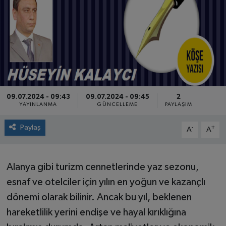
09.07.2024 - 09:43
09.07.2024 - 09:45
2
YAYINLANMA
GÜNCELLEME
PAYLAŞIM
Paylaş
-
+
A
A
Alanya gibi turizm cennetlerinde yaz sezonu,
esnaf ve otelciler için yılın en yoğun ve kazançlı
dönemi olarak bilinir. Ancak bu yıl, beklenen
hareketlilik yerini endişe ve hayal kırıklığına