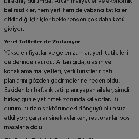
bırakmış durumda. Artan maliyetler ve ekonomik
belirsizlikler, hem yerli hem de yabancı tatilcileri
etkilediği için işler beklenenden çok daha kötü
gidiyor.
Yerel Tatilciler de Zorlanıyor
Yükselen fiyatlar ve gelen zamlar, yerli tatilcileri
de derinden vurdu. Artan gıda, ulaşım ve
konaklama maliyetleri, yerli turistlerin tatil
planlarını gözden geçirmelerine neden oldu.
Eskiden bir haftalık tatil planı yapan aileler, şimdi
birkaç günle yetinmek zorunda kalıyorlar. Bu
durum, turizm sektöründeki döngüyü olumsuz
etkiliyor; çarşılar sinek avlarken, restoranlar boş
masalarla dolu.