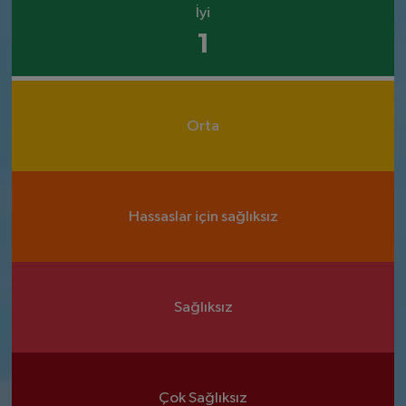
İyi
1
Orta
Hassaslar için sağlıksız
Sağlıksız
Çok Sağlıksız