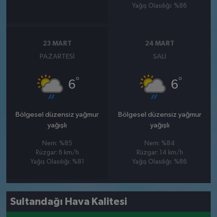
Yağış Olasılığı: %86
23 MART
24 MART
PAZARTESI
SALI
°
°
6
6
Bölgesel düzensiz yağmur
Bölgesel düzensiz yağmur
yağışlı
yağışlı
Nem: %85
Nem: %84
Rüzgar: 6 km/h
Rüzgar: 14 km/h
Yağış Olasılığı: %81
Yağış Olasılığı: %86
Sultandağı Hava Kalitesi