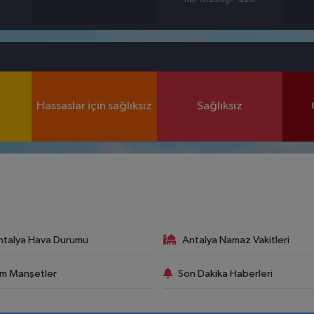
Hassaslar için sağlıksız
Sağlıksız
ntalya Hava Durumu
Antalya Namaz Vakitleri
m Manşetler
Son Dakika Haberleri