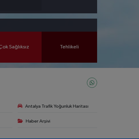
Çok Sağlıksız
Tehlikeli
Antalya Trafik Yoğunluk Haritası
Haber Arşivi