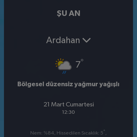
ŞU AN
Ardahan
°
7
Bölgesel düzensiz yağmur yağışlı
21 Mart Cumartesi
12:30
°
Nem: %84, Hissedilen Sıcaklık: 5
,