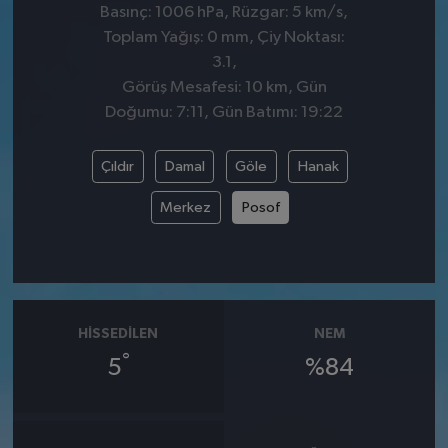
Basınç: 1006 hPa, Rüzgar: 5 km/s,
Toplam Yağış: 0 mm, Çiy Noktası:
3.1,
Görüş Mesafesi: 10 km, Gün
Doğumu: 7:11, Gün Batımı: 19:22
Çıldır
Damal
Göle
Hanak
Merkez
Posof
HISSEDILEN
NEM
°
5
%84