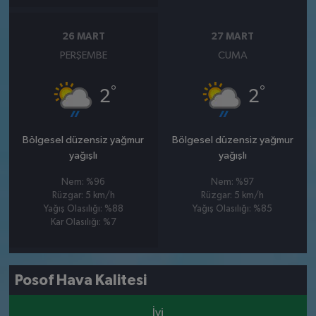
26 MART
27 MART
PERŞEMBE
CUMA
°
°
2
2
Bölgesel düzensiz yağmur
Bölgesel düzensiz yağmur
yağışlı
yağışlı
Nem: %96
Nem: %97
Rüzgar: 5 km/h
Rüzgar: 5 km/h
Yağış Olasılığı: %88
Yağış Olasılığı: %85
Kar Olasılığı: %7
Posof Hava Kalitesi
İyi