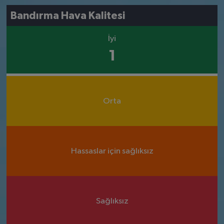
Bandırma Hava Kalitesi
İyi
1
Orta
Hassaslar için sağlıksız
Sağlıksız