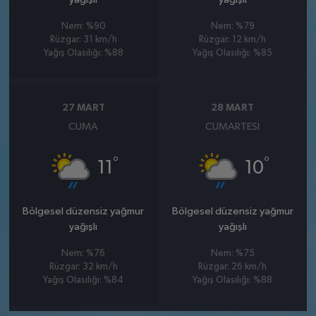
Nem: %90
Nem: %79
Rüzgar: 31 km/h
Rüzgar: 12 km/h
Yağış Olasılığı: %88
Yağış Olasılığı: %85
27 MART
28 MART
CUMA
CUMARTESI
°
°
11
10
Bölgesel düzensiz yağmur
Bölgesel düzensiz yağmur
yağışlı
yağışlı
Nem: %76
Nem: %75
Rüzgar: 32 km/h
Rüzgar: 26 km/h
Yağış Olasılığı: %84
Yağış Olasılığı: %88