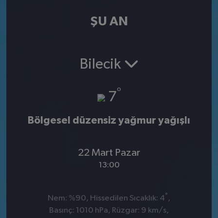
ŞU AN
Bilecik
°
7
Bölgesel düzensiz yağmur yağışlı
22 Mart Pazar
13:00
°
Nem: %90, Hissedilen Sıcaklık: 4
,
Basınç: 1010 hPa, Rüzgar: 9 km/s,