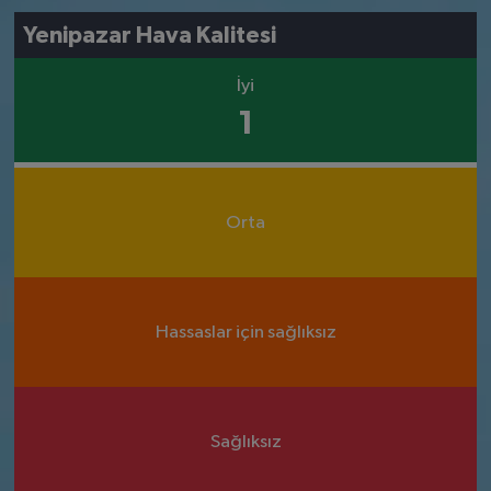
Yenipazar Hava Kalitesi
İyi
1
Orta
Hassaslar için sağlıksız
Sağlıksız