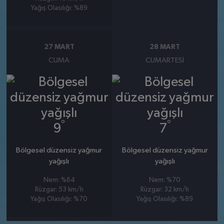
Yağış Olasılığı: %89
27 MART
28 MART
CUMA
CUMARTESI
°
°
9
7
Bölgesel düzensiz yağmur
Bölgesel düzensiz yağmur
yağışlı
yağışlı
Nem: %64
Nem: %70
Rüzgar: 53 km/h
Rüzgar: 32 km/h
Yağış Olasılığı: %70
Yağış Olasılığı: %89