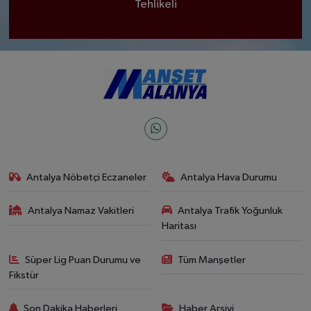
Tehlikeli
Antalya Nöbetçi Eczaneler
Antalya Hava Durumu
Antalya Namaz Vakitleri
Antalya Trafik Yoğunluk
Haritası
Süper Lig Puan Durumu ve
Tüm Manşetler
Fikstür
Son Dakika Haberleri
Haber Arşivi