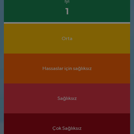
İyi
1
Orta
Hassaslar için sağlıksız
Sağlıksız
Çok Sağlıksız