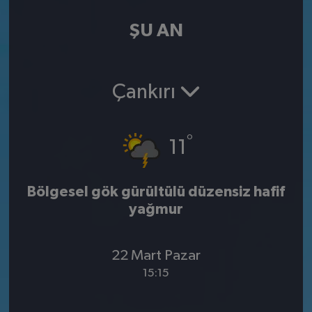
ŞU AN
Çankırı
°
11
Bölgesel gök gürültülü düzensiz hafif
yağmur
22 Mart Pazar
15:15