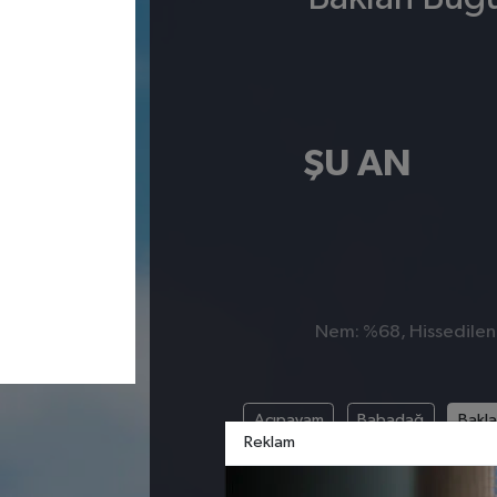
ŞU AN
Nem: %68, Hissedilen S
Acıpayam
Babadağ
Bakl
Reklam
Honaz