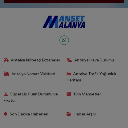
Antalya Nöbetçi Eczaneler
Antalya Hava Durumu
Antalya Namaz Vakitleri
Antalya Trafik Yoğunluk
Haritası
Süper Lig Puan Durumu ve
Tüm Manşetler
Fikstür
Son Dakika Haberleri
Haber Arşivi