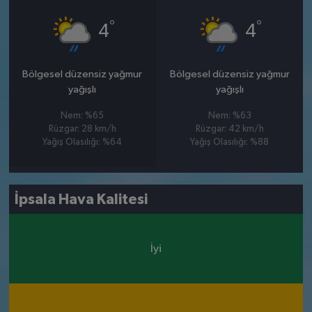
°
°
4
4
Bölgesel düzensiz yağmur
Bölgesel düzensiz yağmur
yağışlı
yağışlı
Nem: %65
Nem: %63
Rüzgar: 28 km/h
Rüzgar: 42 km/h
Yağış Olasılığı: %64
Yağış Olasılığı: %88
İpsala Hava Kalitesi
İyi