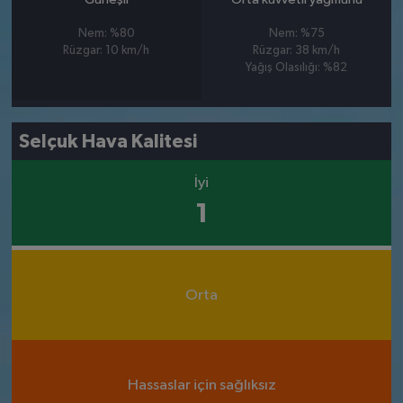
Nem: %80
Nem: %75
Rüzgar: 10 km/h
Rüzgar: 38 km/h
Yağış Olasılığı: %82
Selçuk Hava Kalitesi
İyi
1
Orta
Hassaslar için sağlıksız