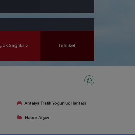
Çok Sağlıksız
Tehlikeli
Antalya Trafik Yoğunluk Haritası
Haber Arşivi