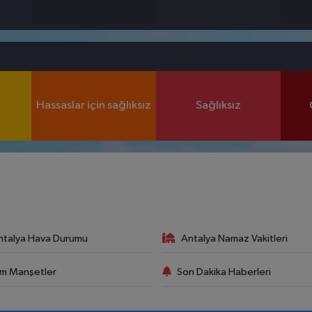
Hassaslar için sağlıksız
Sağlıksız
ntalya Hava Durumu
Antalya Namaz Vakitleri
m Manşetler
Son Dakika Haberleri