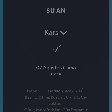
ŞU AN
Kars
°
-7
07 Ağustos Cuma
18:34
°
Nem: %, Hissedilen Sıcaklık: 0
,
Basınç: 0 hPa, Rüzgar: 0 km/s, Çiy
Noktası: ,
Görüş Mesafesi: km, Gün Doğumu: