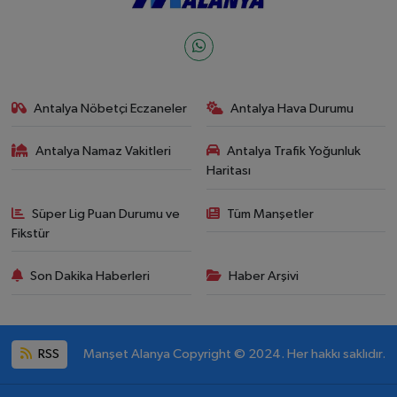
Antalya Nöbetçi Eczaneler
Antalya Hava Durumu
Antalya Namaz Vakitleri
Antalya Trafik Yoğunluk
Haritası
Süper Lig Puan Durumu ve
Tüm Manşetler
Fikstür
Son Dakika Haberleri
Haber Arşivi
RSS
Manşet Alanya Copyright © 2024. Her hakkı saklıdır.