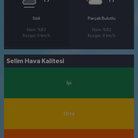
Sisli
Parçalı Bulutlu
Nem: %83
Nem: %82
Rüzgar: 6 km/h
Rüzgar: 4 km/h
Selim Hava Kalitesi
İyi
Orta