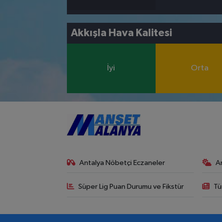
Akkışla Hava Kalitesi
İyi
Orta
Antalya Nöbetçi Eczaneler
A
Süper Lig Puan Durumu ve Fikstür
Tü