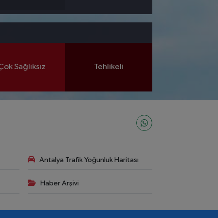
Çok Sağlıksız
Tehlikeli
Antalya Trafik Yoğunluk Haritası
Haber Arşivi