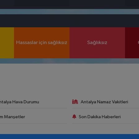
Hassaslar için sağlıksız
Sağlıksız
ntalya Hava Durumu
Antalya Namaz Vakitleri
m Manşetler
Son Dakika Haberleri