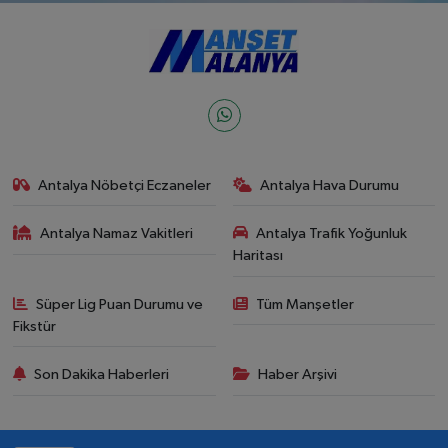
Antalya Nöbetçi Eczaneler
Antalya Hava Durumu
Antalya Namaz Vakitleri
Antalya Trafik Yoğunluk
Haritası
Süper Lig Puan Durumu ve
Tüm Manşetler
Fikstür
Son Dakika Haberleri
Haber Arşivi