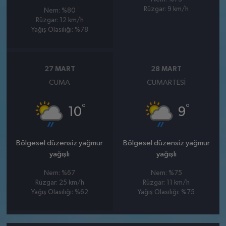
Rüzgar: 9 km/h
Nem: %80
Rüzgar: 12 km/h
Yağış Olasılığı: %78
27 MART
28 MART
CUMA
CUMARTESI
°
°
10
9
Bölgesel düzensiz yağmur
Bölgesel düzensiz yağmur
yağışlı
yağışlı
Nem: %67
Nem: %75
Rüzgar: 25 km/h
Rüzgar: 11 km/h
Yağış Olasılığı: %62
Yağış Olasılığı: %75