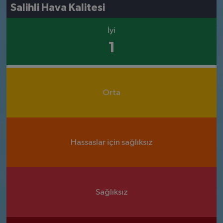
Salihli Hava Kalitesi
İyi
1
Orta
Hassaslar için sağlıksız
Sağlıksız