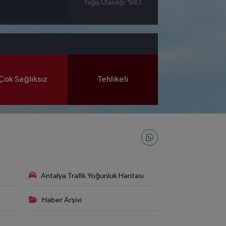
Yağış Olasılığı: %83
Çok Sağlıksız
Tehlikeli
Antalya Trafik Yoğunluk Haritası
Haber Arşivi