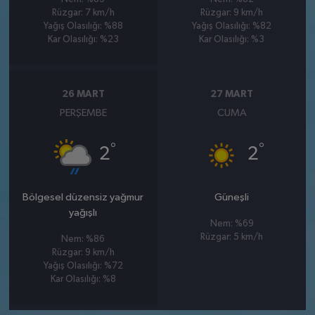
Rüzgar: 7 km/h
Rüzgar: 9 km/h
Yağış Olasılığı: %88
Yağış Olasılığı: %82
Kar Olasılığı: %23
Kar Olasılığı: %3
26 MART
27 MART
PERŞEMBE
CUMA
°
°
2
2
Bölgesel düzensiz yağmur
Güneşli
yağışlı
Nem: %69
Rüzgar: 5 km/h
Nem: %86
Rüzgar: 9 km/h
Yağış Olasılığı: %72
Kar Olasılığı: %8