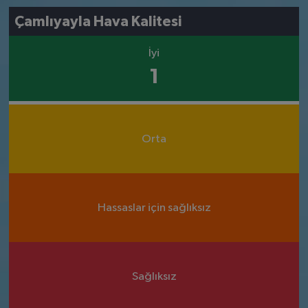
Çamlıyayla Hava Kalitesi
İyi
1
Orta
Hassaslar için sağlıksız
Sağlıksız