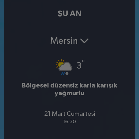
ŞU AN
Mersin
°
3
Bölgesel düzensiz karla karışık
yağmurlu
21 Mart Cumartesi
16:30