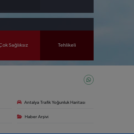
Çok Sağlıksız
Tehlikeli
Antalya Trafik Yoğunluk Haritası
Haber Arşivi