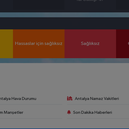
Hassaslar için sağlıksız
Sağlıksız
ntalya Hava Durumu
Antalya Namaz Vakitleri
m Manşetler
Son Dakika Haberleri