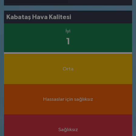
Kabataş Hava Kalitesi
İyi
1
Orta
Hassaslar için sağlıksız
Sağlıksız