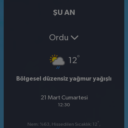
ŞU AN
Ordu
°
12
Bölgesel düzensiz yağmur yağışlı
21 Mart Cumartesi
12:30
°
Nem: %63, Hissedilen Sıcaklık: 12
,