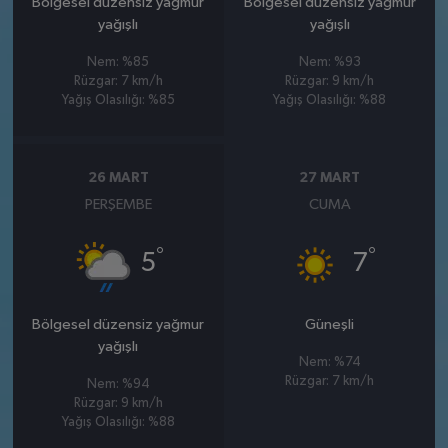
Bölgesel düzensiz yağmur
Bölgesel düzensiz yağmur
yağışlı
yağışlı
Nem: %85
Nem: %93
Rüzgar: 7 km/h
Rüzgar: 9 km/h
Yağış Olasılığı: %85
Yağış Olasılığı: %88
26 MART
27 MART
PERŞEMBE
CUMA
°
°
5
7
Bölgesel düzensiz yağmur
Güneşli
yağışlı
Nem: %74
Rüzgar: 7 km/h
Nem: %94
Rüzgar: 9 km/h
Yağış Olasılığı: %88