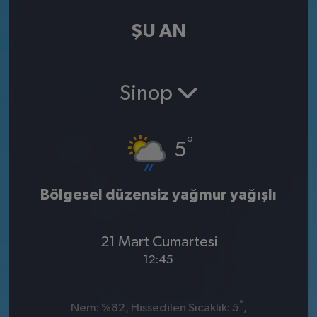
ŞU AN
Sinop
°
5
Bölgesel düzensiz yağmur yağışlı
21 Mart Cumartesi
12:45
°
Nem: %82, Hissedilen Sıcaklık: 5
,