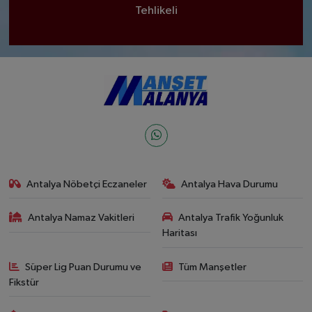
Tehlikeli
Antalya Nöbetçi Eczaneler
Antalya Hava Durumu
Antalya Namaz Vakitleri
Antalya Trafik Yoğunluk
Haritası
Süper Lig Puan Durumu ve
Tüm Manşetler
Fikstür