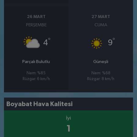
26 MART
27 MART
PERŞEMBE
CUMA
°
°
4
9
Parçalı Bulutlu
Güneşli
Nem: %85
Nem: %68
Rüzgar: 6 km/h
Rüzgar: 8 km/h
Boyabat Hava Kalitesi
İyi
1