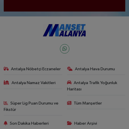
Antalya Nöbetçi Eczaneler
Antalya Hava Durumu
Antalya Namaz Vakitleri
Antalya Trafik Yoğunluk
Haritası
Süper Lig Puan Durumu ve
Tüm Manşetler
Fikstür
Son Dakika Haberleri
Haber Arşivi