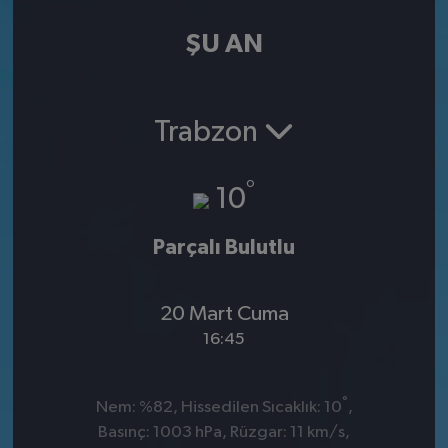
ŞU AN
Trabzon
°
10
Parçalı Bulutlu
20 Mart Cuma
16:45
°
Nem: %82, Hissedilen Sıcaklık: 10
,
Basınç: 1003 hPa, Rüzgar: 11 km/s,