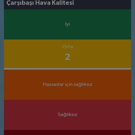
Çarşıbaşı Hava Kalitesi
İyi
Orta
2
Hassaslar için sağlıksız
Sağlıksız