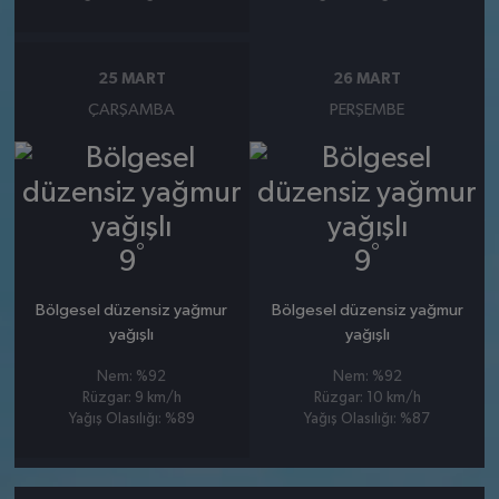
25 MART
26 MART
ÇARŞAMBA
PERŞEMBE
°
°
9
9
Bölgesel düzensiz yağmur
Bölgesel düzensiz yağmur
yağışlı
yağışlı
Nem: %92
Nem: %92
Rüzgar: 9 km/h
Rüzgar: 10 km/h
Yağış Olasılığı: %89
Yağış Olasılığı: %87