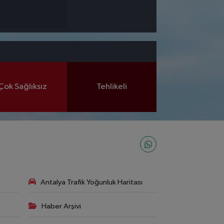
Çok Sağlıksız
Tehlikeli
Antalya Trafik Yoğunluk Haritası
Haber Arşivi