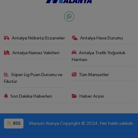
Antalya Nöbetçi Eczaneler
Antalya Hava Durumu
Antalya Namaz Vakitleri
Antalya Trafik Yoğunluk
Haritası
Süper Lig Puan Durumu ve
Tüm Manşetler
Fikstür
Son Dakika Haberleri
Haber Arşivi
RSS
Manşet Alanya Copyright © 2024. Her hakkı saklıdır.