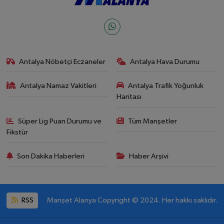
Antalya Nöbetçi Eczaneler
Antalya Hava Durumu
Antalya Namaz Vakitleri
Antalya Trafik Yoğunluk
Haritası
Süper Lig Puan Durumu ve
Tüm Manşetler
Fikstür
Son Dakika Haberleri
Haber Arşivi
RSS
Manşet Alanya Copyright © 2024. Her hakkı saklıdır.