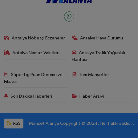
Antalya Nöbetçi Eczaneler
Antalya Hava Durumu
Antalya Namaz Vakitleri
Antalya Trafik Yoğunluk
Haritası
Süper Lig Puan Durumu ve
Tüm Manşetler
Fikstür
Son Dakika Haberleri
Haber Arşivi
RSS
Manşet Alanya Copyright © 2024. Her hakkı saklıdır.