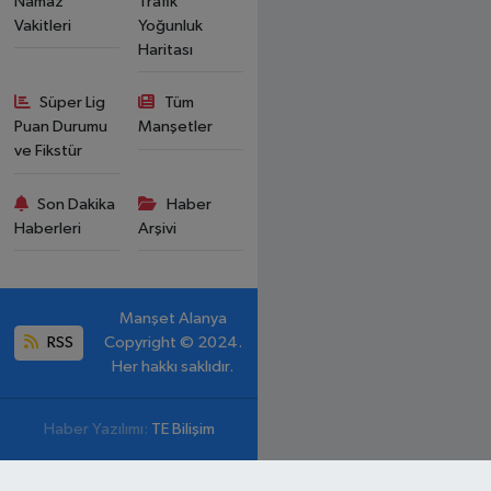
Namaz
Trafik
Vakitleri
Yoğunluk
Haritası
Süper Lig
Tüm
Puan Durumu
Manşetler
ve Fikstür
Son Dakika
Haber
Haberleri
Arşivi
Manşet Alanya
RSS
Copyright © 2024.
Her hakkı saklıdır.
Haber Yazılımı:
TE Bilişim