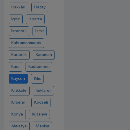
Hakkâri
Hatay
Iğdır
Isparta
İstanbul
İzmir
Kahramanmaraş
Karabük
Karaman
Kars
Kastamonu
Kayseri
Kilis
Kırıkkale
Kırklareli
Kırşehir
Kocaeli
Konya
Kütahya
Malatya
Manisa