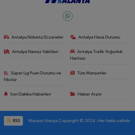
Antalya Nöbetçi Eczaneler
Antalya Hava Durumu
Antalya Namaz Vakitleri
Antalya Trafik Yoğunluk
Haritası
Süper Lig Puan Durumu ve
Tüm Manşetler
Fikstür
Son Dakika Haberleri
Haber Arşivi
RSS
Manşet Alanya Copyright © 2024. Her hakkı saklıdır.