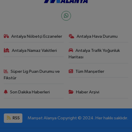
Antalya Nöbetçi Eczaneler
Antalya Hava Durumu
Antalya Namaz Vakitleri
Antalya Trafik Yoğunluk
Haritası
Süper Lig Puan Durumu ve
Tüm Manşetler
Fikstür
Son Dakika Haberleri
Haber Arşivi
RSS
Manşet Alanya Copyright © 2024. Her hakkı saklıdır.