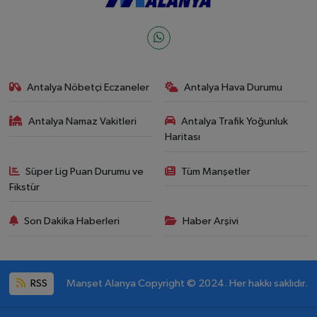
Antalya Nöbetçi Eczaneler
Antalya Hava Durumu
Antalya Namaz Vakitleri
Antalya Trafik Yoğunluk
Haritası
Süper Lig Puan Durumu ve
Tüm Manşetler
Fikstür
Son Dakika Haberleri
Haber Arşivi
RSS
Manşet Alanya Copyright © 2024. Her hakkı saklıdır.