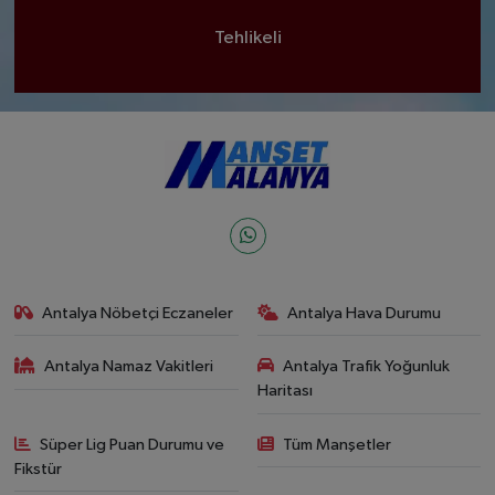
Tehlikeli
Antalya Nöbetçi Eczaneler
Antalya Hava Durumu
Antalya Namaz Vakitleri
Antalya Trafik Yoğunluk
Haritası
Süper Lig Puan Durumu ve
Tüm Manşetler
Fikstür