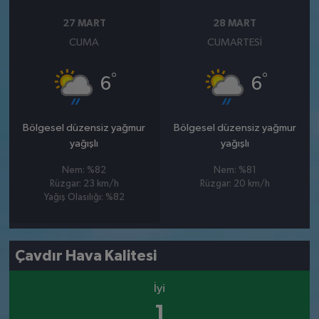
27 MART
28 MART
CUMA
CUMARTESI
°
°
6
6
Bölgesel düzensiz yağmur
Bölgesel düzensiz yağmur
yağışlı
yağışlı
Nem: %82
Nem: %81
Rüzgar: 23 km/h
Rüzgar: 20 km/h
Yağış Olasılığı: %82
Çavdır Hava Kalitesi
İyi
1