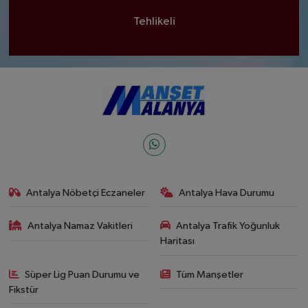
Tehlikeli
Antalya Nöbetçi Eczaneler
Antalya Hava Durumu
Antalya Namaz Vakitleri
Antalya Trafik Yoğunluk
Haritası
Süper Lig Puan Durumu ve
Tüm Manşetler
Fikstür