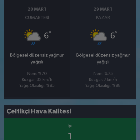
28 MART
29 MART
CUMARTESI
PAZAR
°
°
6
6
Bölgesel düzensiz yağmur
Bölgesel düzensiz yağmur
yağışlı
yağışlı
Nem: %70
Nem: %75
Rüzgar: 32 km/h
Rüzgar: 7 km/h
Yağış Olasılığı: %85
Yağış Olasılığı: %88
Çeltikçi Hava Kalitesi
İyi
1