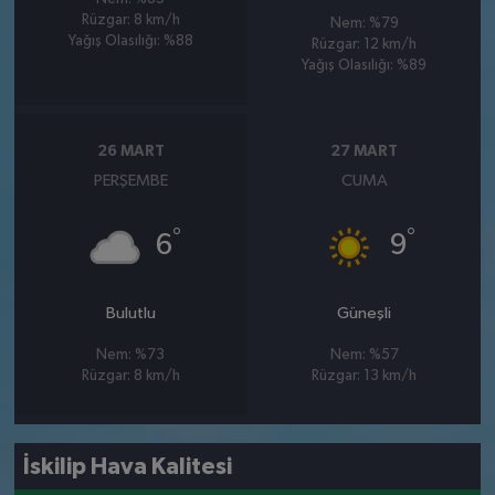
Rüzgar: 8 km/h
Nem: %79
Yağış Olasılığı: %88
Rüzgar: 12 km/h
Yağış Olasılığı: %89
26 MART
27 MART
PERŞEMBE
CUMA
°
°
6
9
Bulutlu
Güneşli
Nem: %73
Nem: %57
Rüzgar: 8 km/h
Rüzgar: 13 km/h
İskilip Hava Kalitesi