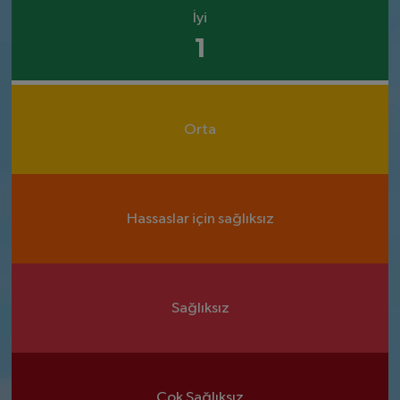
İyi
1
Orta
Hassaslar için sağlıksız
Sağlıksız
Çok Sağlıksız